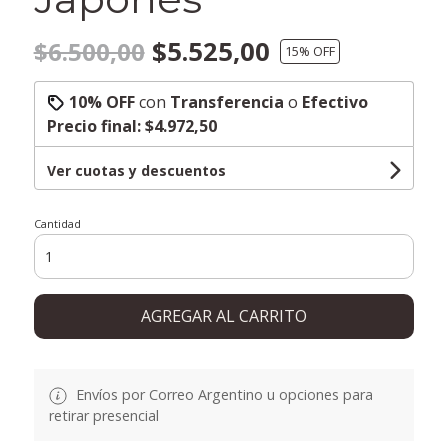
$5.525,00
$6.500,00
15
% OFF
10% OFF
con
Transferencia
o
Efectivo
Precio final:
$4.972,50
Ver cuotas y descuentos
Cantidad
AGREGAR AL CARRITO
Envíos por Correo Argentino u opciones para
retirar presencial