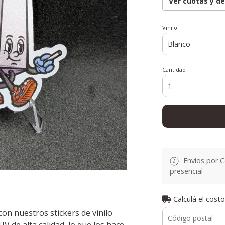
Ver cuotas y d
Vinilo
Cantidad
Envíos por C
presencial
Calculá el costo
con nuestros stickers de vinilo