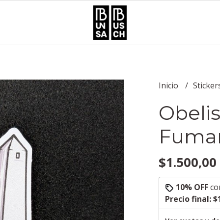
Inicio
Sticker
Obeli
Fuma
$1.500,00
10% OFF
co
Precio final:
$