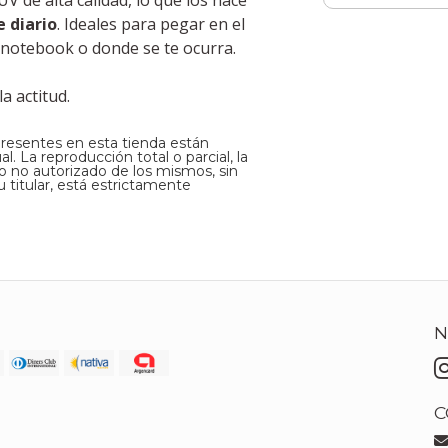
 de alta calidad, lo que los hace
e diario
. Ideales para pegar en el
 la notebook o donde se te ocurra.
a actitud.
presentes en esta tienda están
. La reproducción total o parcial, la
so no autorizado de los mismos, sin
 titular, está estrictamente
N
C