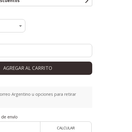
escuentos
AGREGAR AL CARRITO
orreo Argentino u opciones para retirar
 de envío
CALCULAR