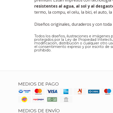
premium. Están impresos con tecnología UV
resistentes al agua, al sol y al desgast
termo, la compu, el celu, la bici, el auto,
Diseños originales, duraderos y con toda l
Todos los diseños, ilustraciones e imágenes 
protegidos por la Ley de Propiedad Intelectual
modificación, distribución o cualquier otro u
el consentimiento expreso y por escrito de su
prohibido.
MEDIOS DE PAGO
MEDIOS DE ENVÍO