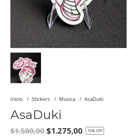
Inicio
Stickers
Musica
AsaDuki
AsaDuki
$1.275,00
$1.500,00
15
% OFF