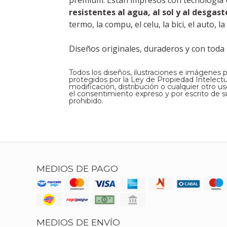
premium. Están impresos con tecnología UV
resistentes al agua, al sol y al desgast
termo, la compu, el celu, la bici, el auto,
Diseños originales, duraderos y con toda l
Todos los diseños, ilustraciones e imágenes 
protegidos por la Ley de Propiedad Intelectual
modificación, distribución o cualquier otro u
el consentimiento expreso y por escrito de su
prohibido.
MEDIOS DE PAGO
MEDIOS DE ENVÍO