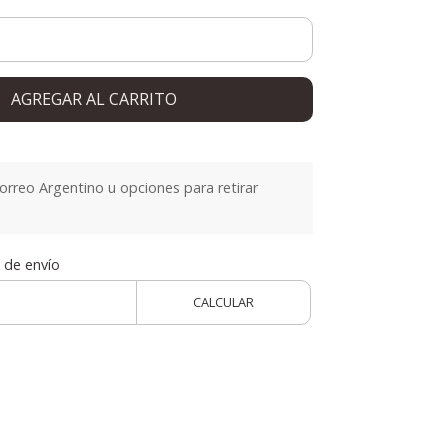
AGREGAR AL CARRITO
orreo Argentino u opciones para retirar
 de envío
CALCULAR