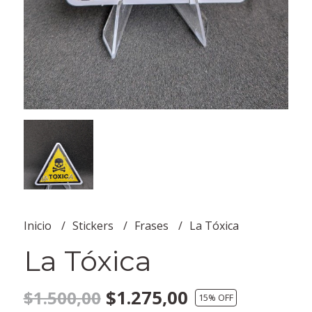
Inicio
Stickers
Frases
La Tóxica
La Tóxica
$1.275,00
$1.500,00
15
% OFF