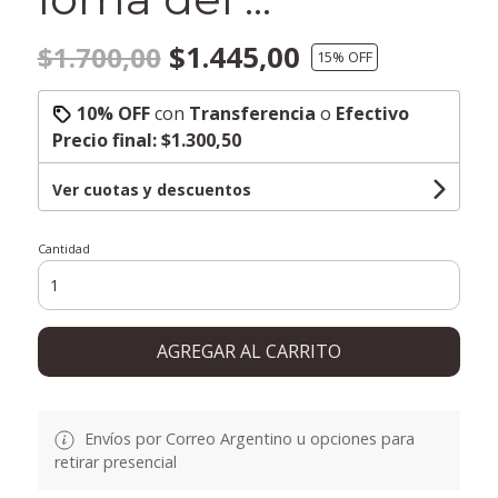
$1.445,00
$1.700,00
15
% OFF
10% OFF
con
Transferencia
o
Efectivo
Precio final:
$1.300,50
Ver cuotas y descuentos
Cantidad
AGREGAR AL CARRITO
Envíos por Correo Argentino u opciones para
retirar presencial