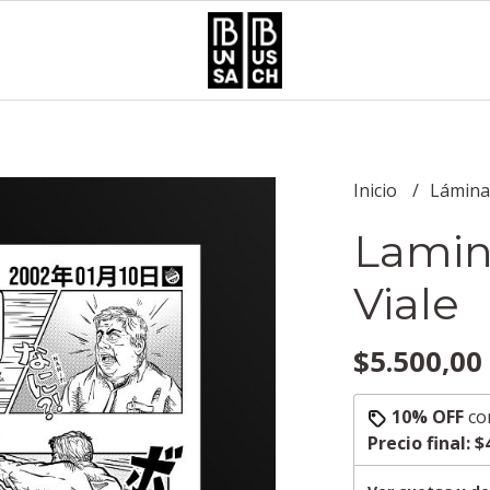
Inicio
Lámin
Lamin
Viale
$5.500,00
10% OFF
co
Precio final:
$